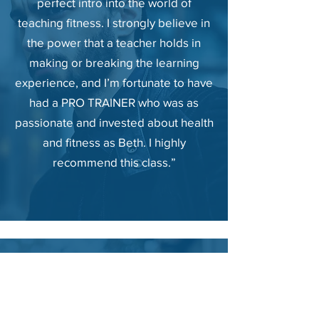
perfect intro into the world of
teaching fitness. I strongly believe in
the power that a teacher holds in
making or breaking the learning
experience, and I’m fortunate to have
had a PRO TRAINER who was as
passionate and invested about health
and fitness as Beth. I highly
recommend this class.”
Marta Seremet
“Beth is an excellent teacher. She is
always on time and prepared which I