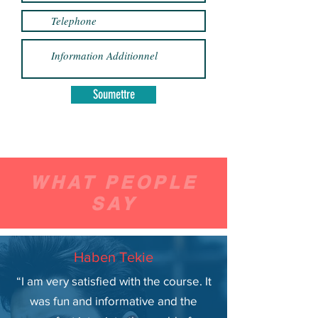
Soumettre
WHAT PEOPLE
SAY
Haben Tekie
“I am very satisfied with the course. It
was fun and informative and the